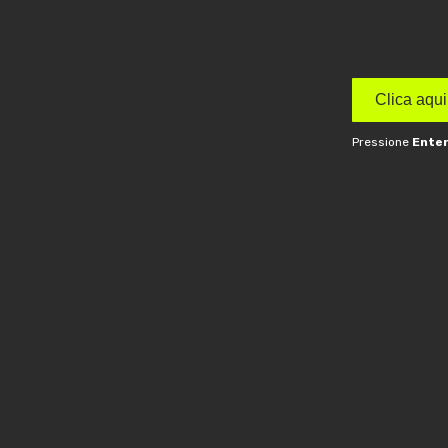
Clica aqu
Pressione
Enter