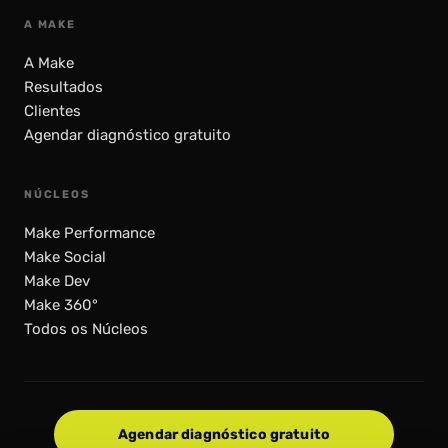
A MAKE
A Make
Resultados
Clientes
Agendar diagnóstico gratuito
NÚCLEOS
Make Performance
Make Social
Make Dev
Make 360°
Todos os Núcleos
Agendar diagnóstico gratuito