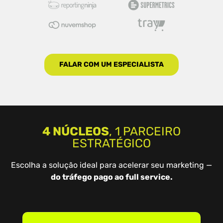
FALAR COM UM ESPECIALISTA
4 NÚCLEOS
, 1 PARCEIRO
ESTRATÉGICO
Escolha a solução ideal para acelerar seu marketing —
do tráfego pago ao full service.