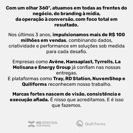
Com um olhar 360º, atuamos em todas as frentes do
negócio, do branding à mídia,
da operação à conversão, com foco total em
resultado.
Nos últimos 3 anos,
impulsionamos mais de R$ 100
milhões em vendas
, combinando dados,
criatividade e performance em soluções sob medida
para cada desafio.
Empresas como
Avène, Hansaplast, Tyrrells, La
Molisana e Energy Group
já confiam nas nossas
entregas.
E plataformas como
Tray, RD Station, NuvemShop e
Quillforms
reconhecem nosso trabalho.
Marcas fortes nascem de visão, consistência e
execução afiada.
É nisso que acreditamos. E é isso
que fazemos.