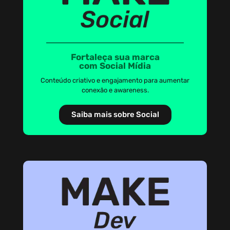
Fortaleça sua marca
com Social Mídia
Conteúdo criativo e engajamento para aumentar
conexão e awareness.
Saiba mais sobre Social