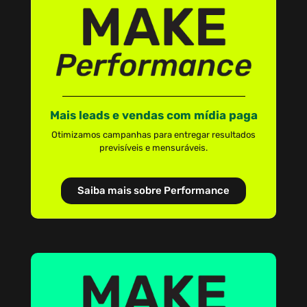
Mais leads e vendas com mídia paga
Otimizamos campanhas para entregar resultados
previsíveis e mensuráveis.
Saiba mais sobre Performance