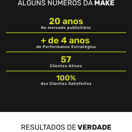
ALGUNS NÚMEROS DA
MAKE
20
 anos
No mercado publicitário
+ de 
4
 anos 
de Performance Estratégica
57
Clientes Ativos
100
%
dos Clientes Satisfeitos
RESULTADOS DE
VERDADE