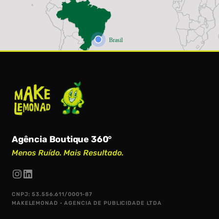
Agência Boutique 360°
Menos Ruído. Mais Resultado.
CNPJ: 53.556.611/0001-87
MAKELEMONAD · AGENCIA DE PUBLICIDADE LTDA