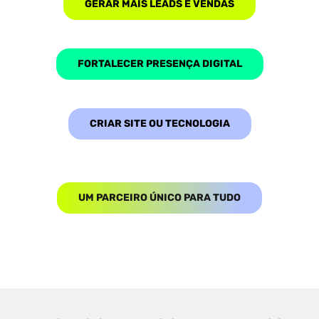
GERAR MAIS LEADS E VENDAS
FORTALECER PRESENÇA DIGITAL
CRIAR SITE OU TECNOLOGIA
UM PARCEIRO ÚNICO PARA TUDO